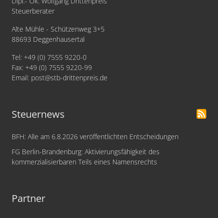
Dipl.- Ök. Wolfgang Drittenpreis
Steuerberater
Alte Mühle - Schützenweg 3+5
88693 Deggenhausertal
Tel: +49 (0) 7555 9220-0
Fax: +49 (0) 7555 9220-99
Email:
post
@stb-drittenpreis
.
de
Steuernews
BFH: Alle am 6.8.2026 veröffentlichten Entscheidungen
FG Berlin-Brandenburg: Aktivierungsfähigkeit des
kommerzialisierbaren Teils eines Namensrechts
Partner