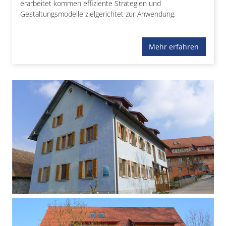
erarbeitet kommen effiziente Strategien und
Gestaltungsmodelle zielgerichtet zur Anwendung.
Mehr erfahren